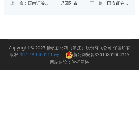
上一篇：
西南证券研究报告
返回列表
下一篇：
国海证券研究报告
Copyright © 2025 扬帆新材料（浙江）股份有限公司 保留所有
版权
浙ICP备14002115号
浙公网安备33010802004315
网站建设：智桥网络