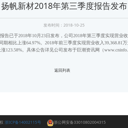
扬帆新材2018年第三季度报告发布
发布时间：2018-10-25
于2018年10月23日发布，公司2018年第三季度实现营业收入14
期相比上涨64.97%。2018年前三季度实现营业收入39,368.8
123.58%。具体公告详见公司发布于巨潮资讯网（www.cninfo.co
返回列表
版权
浙ICP备14002115号
浙公网安备33010802004315